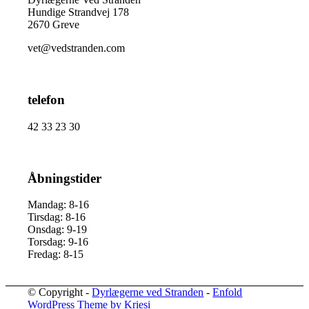
Hundige Strandvej 178
2670 Greve
vet@vedstranden.com
telefon
42 33 23 30
Åbningstider
Mandag: 8-16
Tirsdag: 8-16
Onsdag: 9-19
Torsdag: 9-16
Fredag: 8-15
© Copyright -
Dyrlægerne ved Stranden
-
Enfold
WordPress Theme by Kriesi