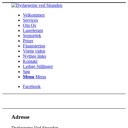
Velkommen
Services
Om Os
Laserterapi
Seniortjek
Priser
Finansiering
Vigtig viden
Nyttige links
Kontakt
Ledige Stillinger
Søg
Menu
Menu
Facebook
Adresse
Dyrlægerne Ved Stranden