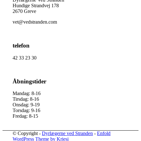
Hundige Strandvej 178
2670 Greve
vet@vedstranden.com
telefon
42 33 23 30
Åbningstider
Mandag: 8-16
Tirsdag: 8-16
Onsdag: 9-19
Torsdag: 9-16
Fredag: 8-15
© Copyright -
Dyrlægerne ved Stranden
-
Enfold
WordPress Theme by Kriesi