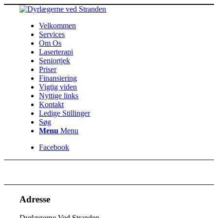
Velkommen
Services
Om Os
Laserterapi
Seniortjek
Priser
Finansiering
Vigtig viden
Nyttige links
Kontakt
Ledige Stillinger
Søg
Menu
Menu
Facebook
Adresse
Dyrlægerne Ved Stranden