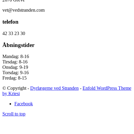
vet@vedstranden.com
telefon
42 33 23 30
Åbningstider
Mandag: 8-16
Tirsdag: 8-16
Onsdag: 9-19
Torsdag: 9-16
Fredag: 8-15
© Copyright -
Dyrlægerne ved Stranden
-
Enfold WordPress Theme
by Kriesi
Facebook
Scroll to top