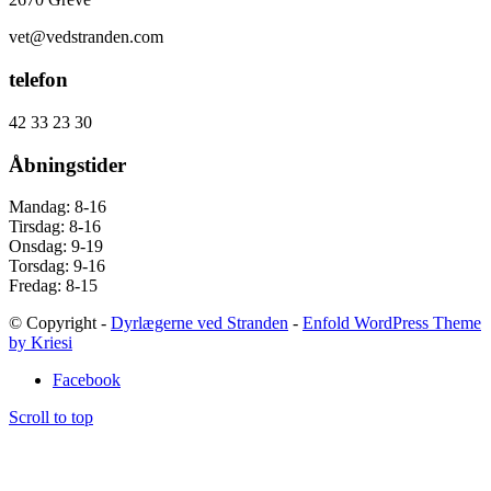
vet@vedstranden.com
telefon
42 33 23 30
Åbningstider
Mandag: 8-16
Tirsdag: 8-16
Onsdag: 9-19
Torsdag: 9-16
Fredag: 8-15
© Copyright -
Dyrlægerne ved Stranden
-
Enfold WordPress Theme
by Kriesi
Facebook
Scroll to top