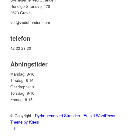
Hundige Strandvej 178
2670 Greve
vet@vedstranden.com
telefon
42 33 23 30
Åbningstider
Mandag: 8-16
Tirsdag: 8-16
Onsdag: 9-19
Torsdag: 9-16
Fredag: 8-15
© Copyright -
Dyrlægerne ved Stranden
-
Enfold WordPress
Theme by Kriesi