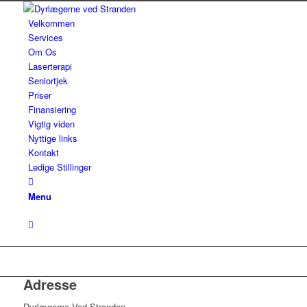
Velkommen
Services
Om Os
Laserterapi
Seniortjek
Priser
Finansiering
Vigtig viden
Nyttige links
Kontakt
Ledige Stillinger
Menu
Adresse
Dyrlægerne Ved Stranden