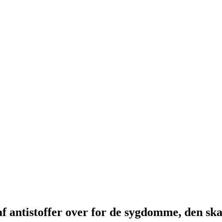
af antistoffer over for de sygdomme, den sk