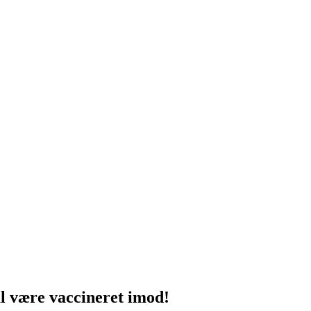
al være vaccineret imod!