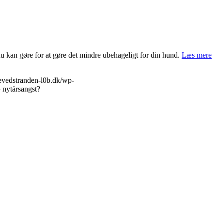
u kan gøre for at gøre det mindre ubehageligt for din hund.
Læs mere
evedstranden-l0b.dk/wp-
 nytårsangst?